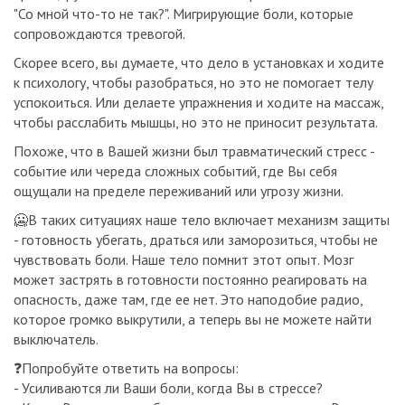
"Со мной что-то не так?". Мигрирующие боли, которые
сопровождаются тревогой.
Скорее всего, вы думаете, что дело в установках и ходите
к психологу, чтобы разобраться, но это не помогает телу
успокоиться. Или делаете упражнения и ходите на массаж,
чтобы расслабить мышцы, но это не приносит результата.
Похоже, что в Вашей жизни был травматический стресс -
событие или череда сложных событий, где Вы себя
ощущали на пределе переживаний или угрозу жизни.
🥶В таких ситуациях наше тело включает механизм защиты
- готовность убегать, драться или заморозиться, чтобы не
чувствовать боли. Наше тело помнит этот опыт. Мозг
может застрять в готовности постоянно реагировать на
опасность, даже там, где ее нет. Это наподобие радио,
которое громко выкрутили, а теперь вы не можете найти
выключатель.
❓Попробуйте ответить на вопросы:
- Усиливаются ли Ваши боли, когда Вы в стрессе?