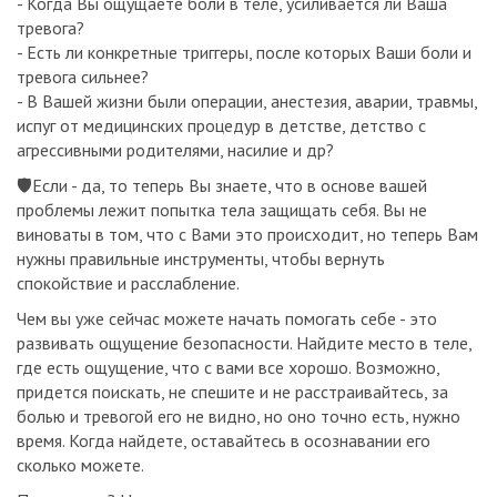
- Когда Вы ощущаете боли в теле, усиливается ли Ваша
тревога?
- Есть ли конкретные триггеры, после которых Ваши боли и
тревога сильнее?
- В Вашей жизни были операции, анестезия, аварии, травмы,
испуг от медицинских процедур в детстве, детство с
агрессивными родителями, насилие и др?
🛡Если - да, то теперь Вы знаете, что в основе вашей
проблемы лежит попытка тела защищать себя. Вы не
виноваты в том, что с Вами это происходит, но теперь Вам
нужны правильные инструменты, чтобы вернуть
спокойствие и расслабление.
Чем вы уже сейчас можете начать помогать себе - это
развивать ощущение безопасности. Найдите место в теле,
где есть ощущение, что с вами все хорошо. Возможно,
придется поискать, не спешите и не расстраивайтесь, за
болью и тревогой его не видно, но оно точно есть, нужно
время. Когда найдете, оставайтесь в осознавании его
сколько можете.