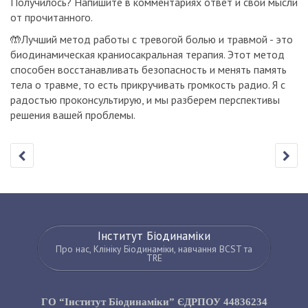
Получилось? Напишите в комментариях ответ и свои мысли
от прочитанного.
🤲Лучший метод работы с тревогой болью и травмой - это
биодинамическая краниосакральная терапия. Этот метод
способен восстанавливать безопасность и менять память
тела о травме, то есть прикручивать громкость радио. Я с
радостью проконсультирую, и мы разберем перспективы
решения вашей проблемы.
Інститут Біодинаміки
Про нас, Клініку Біодинаміки, навчання BCST та
TRE
ГО “Інститут Біодинаміки” ЄДРПОУ 44836234