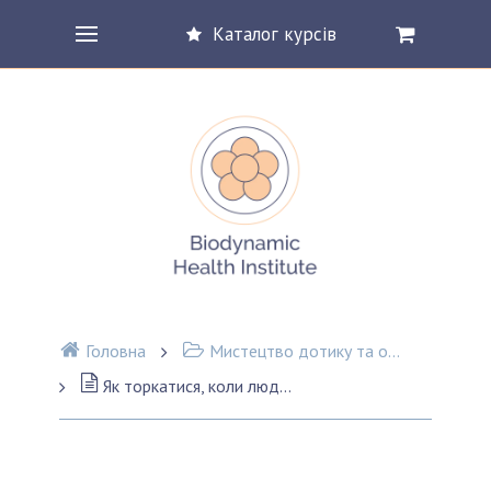
Каталог курсів
Головна
Мистецтво дотику та основи тілесної терапії
Як торкатися, коли людина має неприємний досвід дотику