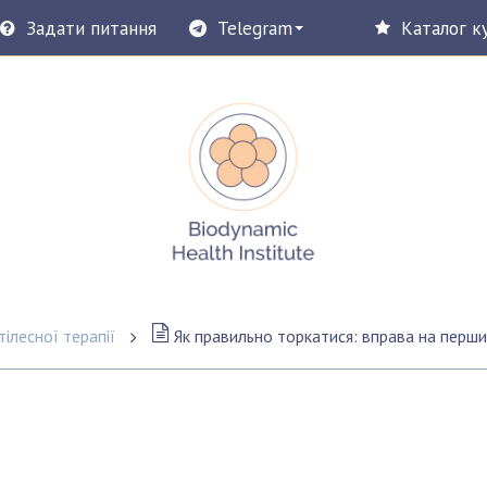
Задати питання
Telegram
Каталог к
ілесної терапії
Як правильно торкатися: вправа на перший дотик д