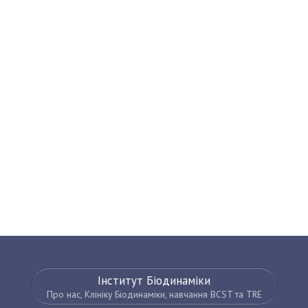
Інститут Біодинаміки
Про нас, Клініку Біодинаміки, навчання BCST та TRE