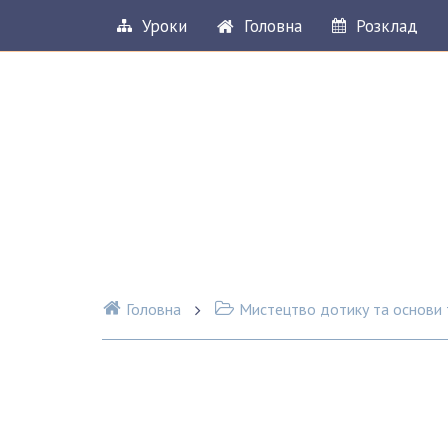
Уроки
Головна
Розклад
Головна
Мистецтво дотику та основи т