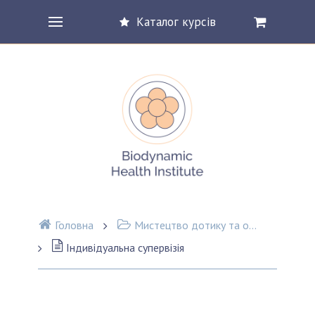
Каталог курсів
Головна
Мистецтво дотику та основи тілесної терапії
Індивідуальна супервізія