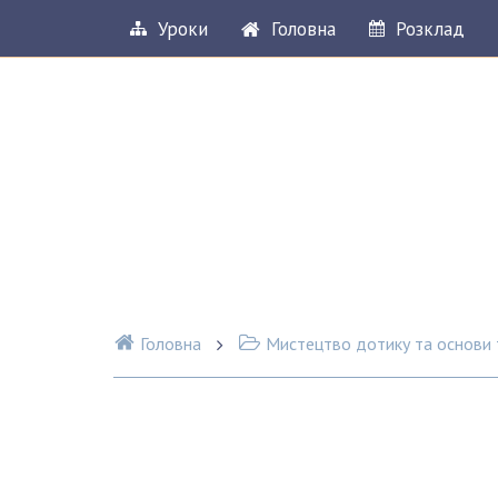
Уроки
Головна
Розклад
Головна
Мистецтво дотику та основи т