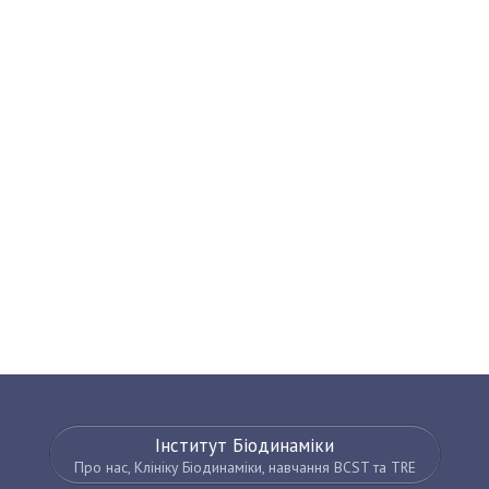
Інститут Біодинаміки
Про нас, Клініку Біодинаміки, навчання BCST та TRE