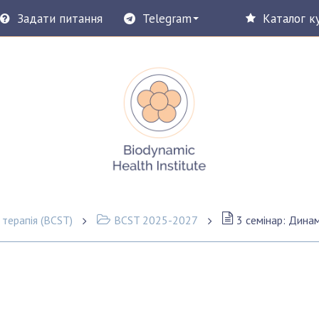
Задати питання
Telegram
Каталог к
 терапія (BCST)
BCST 2025-2027
3 семінар: Динамі