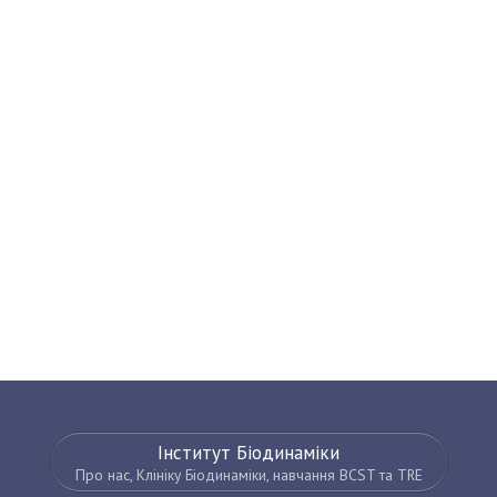
Інститут Біодинаміки
Про нас, Клініку Біодинаміки, навчання BCST та TRE