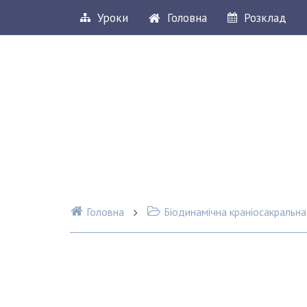
Уроки
Головна
Розклад
Головна
Біодинамічна краніосакральна