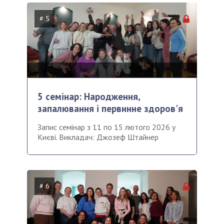
# 5
5 семінар: Народження,
запалювання і первинне здоров'я
Запис семінар з 11 по 15 лютого 2026 у
Києві. Викладач: Джозеф Штайнер
# 6