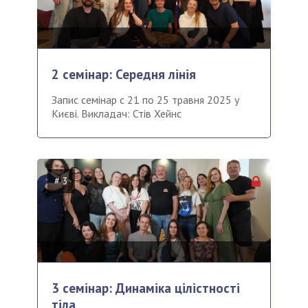
2 семінар: Середня лінія
Запис семінар с 21 по 25 травня 2025 у
Києві. Викладач: Стів Хейнс
# 3
3 семінар: Динаміка цілістності
тіла