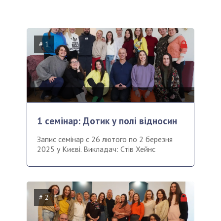
# 1
1 семінар: Дотик у полі відносин
Запис семінар с 26 лютого по 2 березня
2025 у Києві. Викладач: Стів Хейнс
# 2