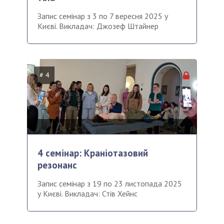
Запис семінар з 3 по 7 вересня 2025 у
Києві. Викладач: Джозеф Штайнер
# 4
4 семінар: Краніотазовий
резонанс
Запис семінар з 19 по 23 листопада 2025
у Києві. Викладач: Стів Хейнс