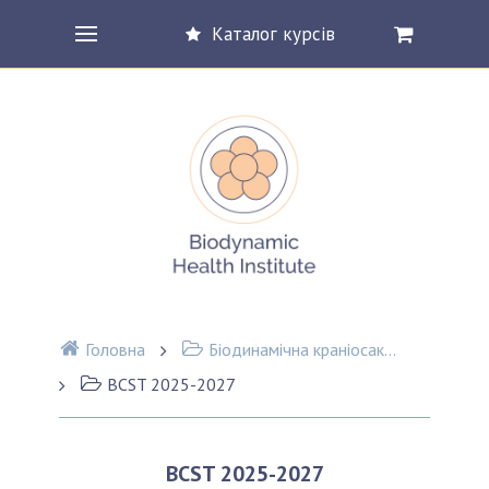
Каталог курсів
Головна
Біодинамічна краніосакральна терапія (BCST)
BCST 2025-2027
BCST 2025-2027