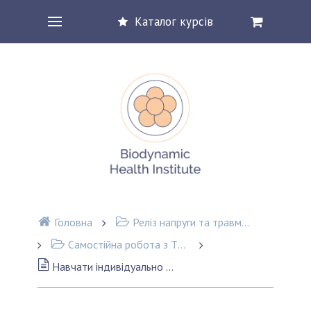
Каталог курсів
Головна
Реліз напруги та травматичного досвіду (TRE®)
Самостійна робота з TRE
Навчати індивідуально 4 людини (клієнт 3)