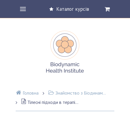
Каталог курсів
Головна
Знайомство з Біодинамікою
Тілесні підходи в терапії травми. Стів Хейнс.