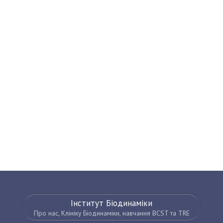
Інститут Біодинаміки
Про нас, Клініку Біодинаміки, навчання BCST та TRE