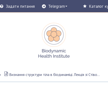
Задати питання
Telegram
Каталог к
Визнання структури тіла в біодинаміці. Лекція зі Стівом Хейнсом