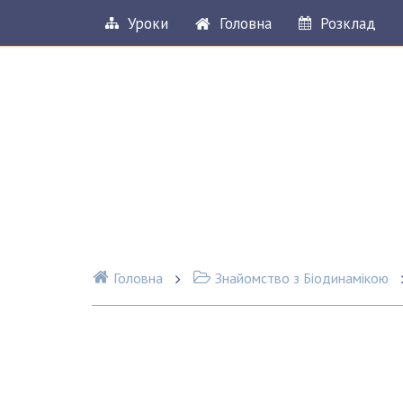
Уроки
Головна
Розклад
Головна
Знайомство з Біодинамікою